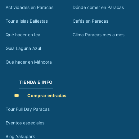
Actividades en Paracas
Dónde comer en Paracas
Tour a Islas Ballestas
Cafés en Paracas
Qué hacer en Ica
Clima Paracas mes a mes
Guía Laguna Azul
Qué hacer en Máncora
TIENDA E INFO
🎟️
Comprar entradas
Tour Full Day Paracas
Eventos especiales
Blog Yakupark