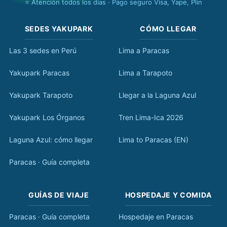
⭐ Atención todos los días · Pago seguro Visa, Yape, Plin
SEDES YAKUPARK
CÓMO LLEGAR
Las 3 sedes en Perú
Lima a Paracas
Yakupark Paracas
Lima a Tarapoto
Yakupark Tarapoto
Llegar a la Laguna Azul
Yakupark Los Órganos
Tren Lima-Ica 2026
Laguna Azul: cómo llegar
Lima to Paracas (EN)
Paracas · Guía completa
GUÍAS DE VIAJE
HOSPEDAJE Y COMIDA
Paracas · Guía completa
Hospedaje en Paracas