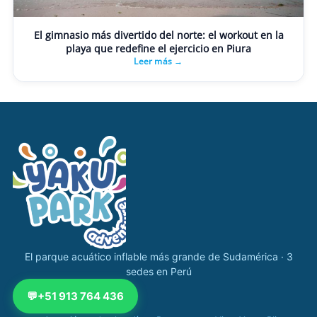
El gimnasio más divertido del norte: el workout en la
playa que redefine el ejercicio en Piura
Leer más →
Navegación completa Yakupark
El parque acuático inflable más grande de Sudamérica · 3
sedes en Perú
💬
+51 913 764 436