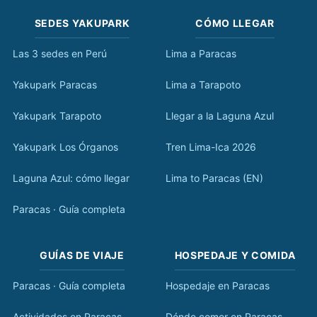
SEDES YAKUPARK
CÓMO LLEGAR
Las 3 sedes en Perú
Lima a Paracas
Yakupark Paracas
Lima a Tarapoto
Yakupark Tarapoto
Llegar a la Laguna Azul
Yakupark Los Órganos
Tren Lima-Ica 2026
Laguna Azul: cómo llegar
Lima to Paracas (EN)
Paracas · Guía completa
GUÍAS DE VIAJE
HOSPEDAJE Y COMIDA
Paracas · Guía completa
Hospedaje en Paracas
Actividades en Paracas
Dónde comer en Paracas