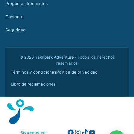
Preguntas frecuentes
Contacto
Seguridad
© 2026 Yakupark Adventure · Todos los derechos
reservados
Términos y condiciones
Política de privacidad
Libro de reclamaciones
Síguenos en: