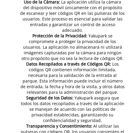
Uso de la Cámara:
La aplicación utiliza la cámara
del dispositivo móvil únicamente con el propósito
de escanear y leer códigos QR en las pulseras de los
usuarios. Este proceso es esencial para validar las
entradas y garantizar un control de acceso
adecuado.
Protección de la Privacidad:
Yakupark se
compromete a proteger la privacidad de los
usuarios. La aplicación no almacenará ni utilizará
imágenes capturadas por la cámara para ningún
otro propósito que no sea la lectura de códigos QR.
Datos Recopilados a través de Códigos QR:
Los
códigos QR contienen información limitada,
necesaria para la validación de la entrada al
parque. Esta información puede incluir el número
de entrada, la fecha y hora de la visita, y otros datos
relevantes para la administración del parque.
Seguridad de los Datos:
Yakupark asegura que
todos los datos recopilados a través de la aplicación
se manejan de acuerdo con las políticas de
privacidad establecidas, garantizando su
confidencialidad y seguridad.
Transparencia y Consentimiento:
Al utilizar las
pulseras con códigos QR, los usuarios consienten el