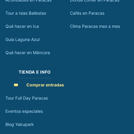
Tour a Islas Ballestas
Cafés en Paracas
Qué hacer en Ica
Clima Paracas mes a mes
Guía Laguna Azul
Qué hacer en Máncora
TIENDA E INFO
🎟️
Comprar entradas
Tour Full Day Paracas
Eventos especiales
Blog Yakupark