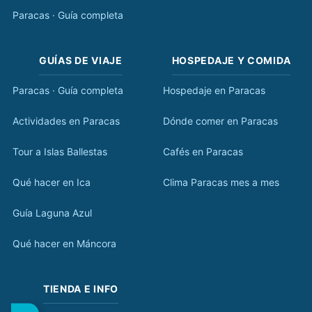
Paracas · Guía completa
GUÍAS DE VIAJE
HOSPEDAJE Y COMIDA
Paracas · Guía completa
Hospedaje en Paracas
Actividades en Paracas
Dónde comer en Paracas
Tour a Islas Ballestas
Cafés en Paracas
Qué hacer en Ica
Clima Paracas mes a mes
Guía Laguna Azul
Qué hacer en Máncora
TIENDA E INFO