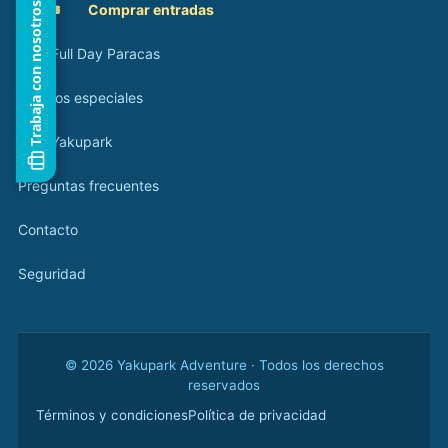
Trabaja con nosotros
🎟️
Comprar entradas
Tour Full Day Paracas
Eventos especiales
Blog Yakupark
Preguntas frecuentes
Contacto
Seguridad
© 2026 Yakupark Adventure · Todos los derechos
reservados
Términos y condiciones
Política de privacidad