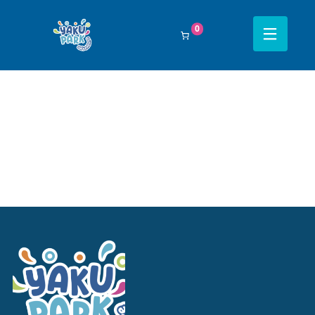
Filtrar Por:
Todos
0
Navegación completa Yakupark