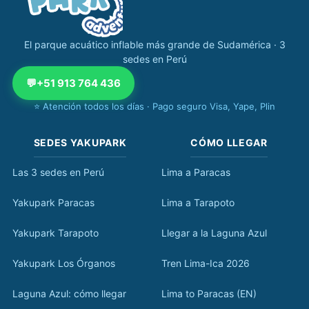
El parque acuático inflable más grande de Sudamérica · 3
sedes en Perú
💬
+51 913 764 436
⭐ Atención todos los días · Pago seguro Visa, Yape, Plin
SEDES YAKUPARK
CÓMO LLEGAR
Las 3 sedes en Perú
Lima a Paracas
Yakupark Paracas
Lima a Tarapoto
Yakupark Tarapoto
Llegar a la Laguna Azul
Yakupark Los Órganos
Tren Lima-Ica 2026
Laguna Azul: cómo llegar
Lima to Paracas (EN)