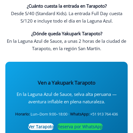
¿Cuánto cuesta la entrada en Tarapoto?
Desde S/40 (Standard Kids). La entrada Full Day cuesta
S/120 e incluye todo el día en la Laguna Azul.
¿Dónde queda Yakupark Tarapoto?
En la Laguna Azul de Sauce, a unas 2 horas de la ciudad de
Tarapoto, en la región San Martín.
Ven a Yakupark Tarapoto
En la Laguna Azul de Sauce, selva alta peruana —
aventura inflable en plena naturaleza.
Horario:
Lun–Dom 9:00–18:00 ·
WhatsApp:
+51 913 764 436
Ver Tarapoto
Reserva por WhatsApp