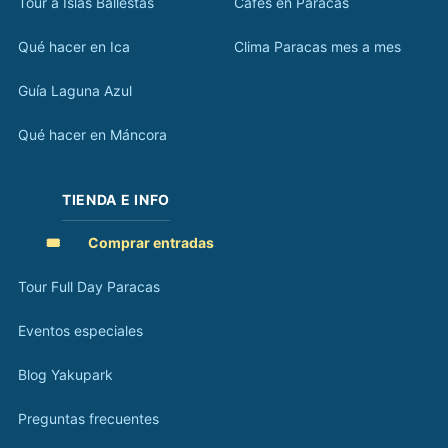
Tour a Islas Ballestas
Cafés en Paracas
Qué hacer en Ica
Clima Paracas mes a mes
Guía Laguna Azul
Qué hacer en Máncora
TIENDA E INFO
🎟️
Comprar entradas
Tour Full Day Paracas
Eventos especiales
Blog Yakupark
Preguntas frecuentes