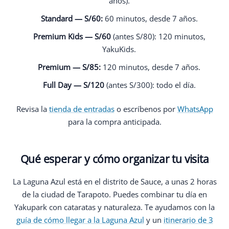
años).
Standard — S/60:
60 minutos, desde 7 años.
Premium Kids — S/60
(antes S/80): 120 minutos,
YakuKids.
Premium — S/85:
120 minutos, desde 7 años.
Full Day — S/120
(antes S/300): todo el día.
Revisa la
tienda de entradas
o escríbenos por
WhatsApp
para la compra anticipada.
Qué esperar y cómo organizar tu visita
La Laguna Azul está en el distrito de Sauce, a unas 2 horas
de la ciudad de Tarapoto. Puedes combinar tu día en
Yakupark con cataratas y naturaleza. Te ayudamos con la
guía de cómo llegar a la Laguna Azul
y un
itinerario de 3