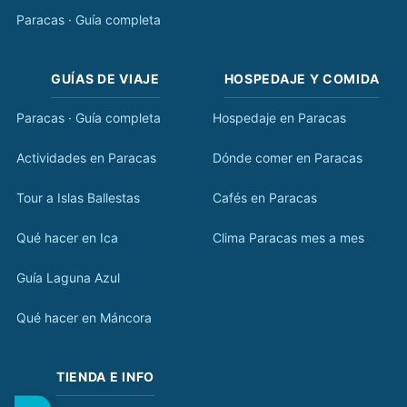
Paracas · Guía completa
GUÍAS DE VIAJE
HOSPEDAJE Y COMIDA
Paracas · Guía completa
Hospedaje en Paracas
Actividades en Paracas
Dónde comer en Paracas
Tour a Islas Ballestas
Cafés en Paracas
Qué hacer en Ica
Clima Paracas mes a mes
Guía Laguna Azul
Qué hacer en Máncora
TIENDA E INFO