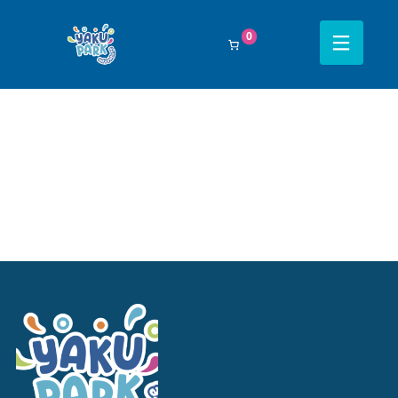
Filtrar Por:
Todos
0
Navegación completa Yakupark