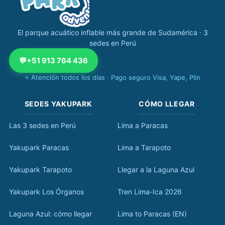
El parque acuático inflable más grande de Sudamérica · 3
sedes en Perú
💬
+51 913 764 436
⭐ Atención todos los días · Pago seguro Visa, Yape, Plin
SEDES YAKUPARK
CÓMO LLEGAR
Las 3 sedes en Perú
Lima a Paracas
Yakupark Paracas
Lima a Tarapoto
Yakupark Tarapoto
Llegar a la Laguna Azul
Yakupark Los Órganos
Tren Lima-Ica 2026
Laguna Azul: cómo llegar
Lima to Paracas (EN)