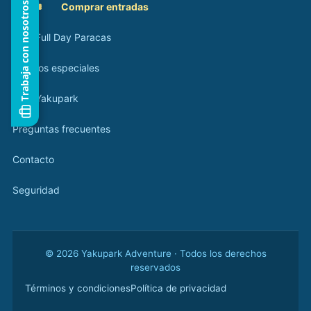
Trabaja con nosotros
🎟️
Comprar entradas
Tour Full Day Paracas
Eventos especiales
Blog Yakupark
Preguntas frecuentes
Contacto
Seguridad
© 2026 Yakupark Adventure · Todos los derechos
reservados
Términos y condiciones
Política de privacidad