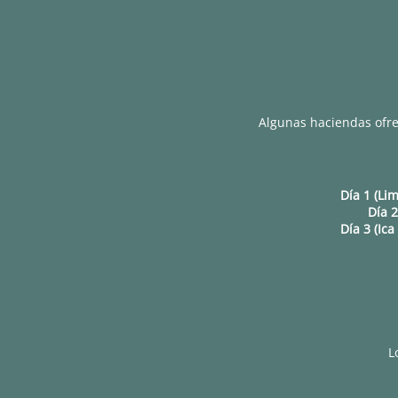
Algunas haciendas ofrec
Día 1 (Li
Día 2
Día 3 (Ica
L