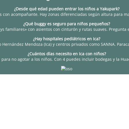
¿Desde qué edad pueden entrar los niños a Yakupark?
s con acompañante. Hay zonas diferenciadas según altura para ma
¿Qué buggy es seguro para niños pequeños?
s familiares» con asientos con cinturón y rutas suaves. Pregunta e
¿Hay hospitales pediátricos en Ica?
to Hernández Mendoza (Ica) y centros privados como SANNA. Paraca
¿Cuántos días necesito en Ica con niños?
al para no agotar a los niños. Con 4 puedes incluir bodegas y la Hu