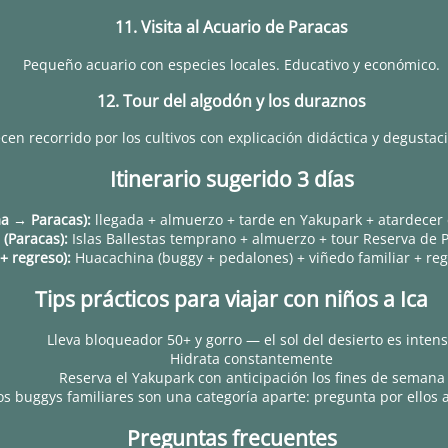
11. Visita al Acuario de Paracas
Pequeño acuario con especies locales. Educativo y económico.
12. Tour del algodón y los duraznos
en recorrido por los cultivos con explicación didáctica y degustació
Itinerario sugerido 3 días
ma → Paracas):
llegada + almuerzo + tarde en Yakupark + atardecer 
 (Paracas):
Islas Ballestas temprano + almuerzo + tour Reserva de 
 + regreso):
Huacachina (buggy + pedalones) + viñedo familiar + reg
Tips prácticos para viajar con niños a Ica
Lleva bloqueador 50+ y gorro — el sol del desierto es inten
Hidrata constantemente
Reserva el Yakupark con anticipación los fines de semana
os buggys familiares son una categoría aparte: pregunta por ellos a
Preguntas frecuentes