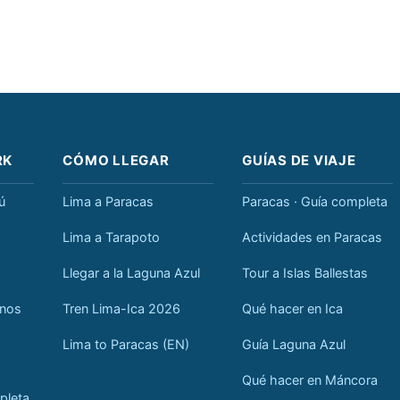
RK
CÓMO LLEGAR
GUÍAS DE VIAJE
ú
Lima a Paracas
Paracas · Guía completa
Lima a Tarapoto
Actividades en Paracas
Llegar a la Laguna Azul
Tour a Islas Ballestas
anos
Tren Lima-Ica 2026
Qué hacer en Ica
Lima to Paracas (EN)
Guía Laguna Azul
Qué hacer en Máncora
pleta