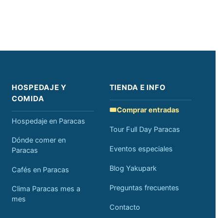
HOSPEDAJE Y
TIENDA E INFO
COMIDA
🎟️
Comprar entradas
Hospedaje en Paracas
Tour Full Day Paracas
Dónde comer en
Eventos especiales
Paracas
Blog Yakupark
Cafés en Paracas
Preguntas frecuentes
Clima Paracas mes a
mes
Contacto