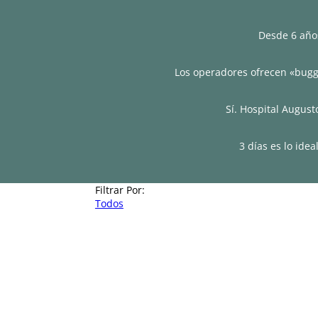
Desde 6 año
Los operadores ofrecen «buggy
Sí. Hospital Augus
3 días es lo ide
Filtrar Por:
Todos