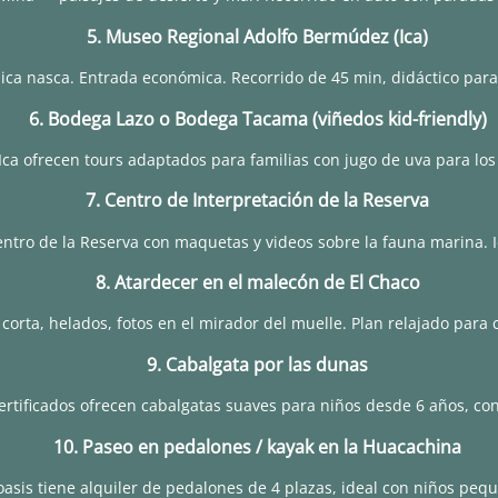
5. Museo Regional Adolfo Bermúdez (Ica)
ca nasca. Entrada económica. Recorrido de 45 min, didáctico para
6. Bodega Lazo o Bodega Tacama (viñedos kid-friendly)
ca ofrecen tours adaptados para familias con jugo de uva para los 
7. Centro de Interpretación de la Reserva
tro de la Reserva con maquetas y videos sobre la fauna marina. Ide
8. Atardecer en el malecón de El Chaco
corta, helados, fotos en el mirador del muelle. Plan relajado para c
9. Cabalgata por las dunas
rtificados ofrecen cabalgatas suaves para niños desde 6 años, con
10. Paseo en pedalones / kayak en la Huacachina
oasis tiene alquiler de pedalones de 4 plazas, ideal con niños peq