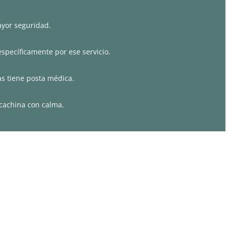
yor seguridad.
specíficamente por ese servicio.
s tiene posta médica.
acachina con calma.