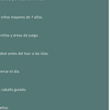
 niños mayores de 7 años.
niños y áreas de juego.
al antes del tour a las islas.
errar el día.
 caballo guiado.
ueños.