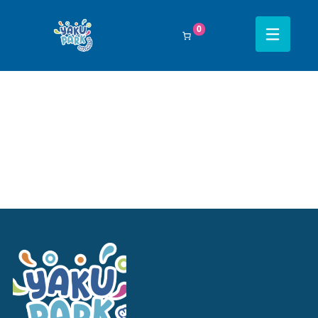
Filtrar Por:
Todos
0
Navegación completa Yakupark