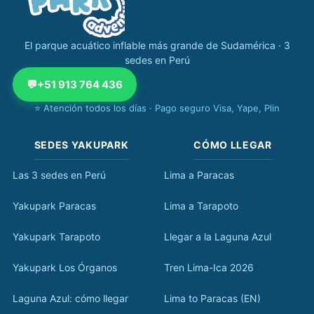
El parque acuático inflable más grande de Sudamérica · 3
sedes en Perú
💬
+51 913 764 436
⭐ Atención todos los días · Pago seguro Visa, Yape, Plin
SEDES YAKUPARK
CÓMO LLEGAR
Las 3 sedes en Perú
Lima a Paracas
Yakupark Paracas
Lima a Tarapoto
Yakupark Tarapoto
Llegar a la Laguna Azul
Yakupark Los Órganos
Tren Lima-Ica 2026
Laguna Azul: cómo llegar
Lima to Paracas (EN)