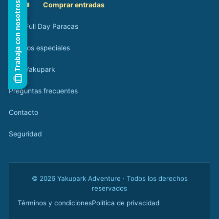
Trabaja con nosotros
🎟️
Comprar entradas
Tour Full Day Paracas
Eventos especiales
Blog Yakupark
Preguntas frecuentes
Contacto
Seguridad
© 2026 Yakupark Adventure · Todos los derechos
reservados
Términos y condiciones
Política de privacidad