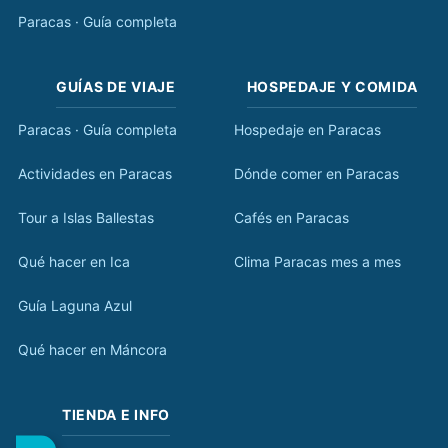
Paracas · Guía completa
GUÍAS DE VIAJE
HOSPEDAJE Y COMIDA
Paracas · Guía completa
Hospedaje en Paracas
Actividades en Paracas
Dónde comer en Paracas
Tour a Islas Ballestas
Cafés en Paracas
Qué hacer en Ica
Clima Paracas mes a mes
Guía Laguna Azul
Qué hacer en Máncora
TIENDA E INFO