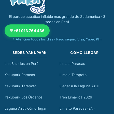
El parque acuático inflable más grande de Sudamérica · 3
sedes en Perú
💬
+51 913 764 436
⭐ Atención todos los días · Pago seguro Visa, Yape, Plin
SEDES YAKUPARK
CÓMO LLEGAR
Las 3 sedes en Perú
Lima a Paracas
Yakupark Paracas
Lima a Tarapoto
Yakupark Tarapoto
Llegar a la Laguna Azul
Yakupark Los Órganos
Tren Lima-Ica 2026
Laguna Azul: cómo llegar
Lima to Paracas (EN)