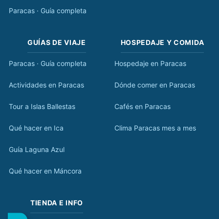
Paracas · Guía completa
GUÍAS DE VIAJE
HOSPEDAJE Y COMIDA
Paracas · Guía completa
Hospedaje en Paracas
Actividades en Paracas
Dónde comer en Paracas
Tour a Islas Ballestas
Cafés en Paracas
Qué hacer en Ica
Clima Paracas mes a mes
Guía Laguna Azul
Qué hacer en Máncora
TIENDA E INFO