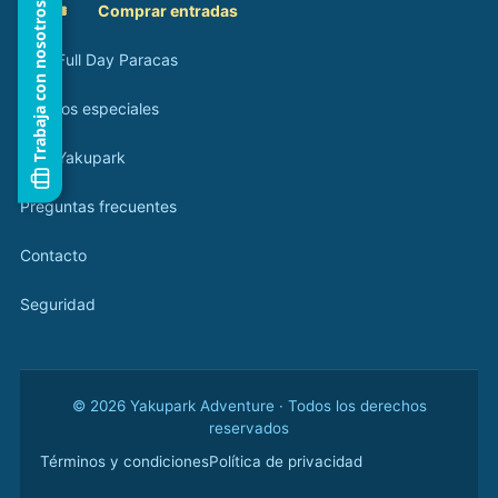
Trabaja con nosotros
🎟️
Comprar entradas
Tour Full Day Paracas
Eventos especiales
Blog Yakupark
Preguntas frecuentes
Contacto
Seguridad
© 2026 Yakupark Adventure · Todos los derechos
reservados
Términos y condiciones
Política de privacidad