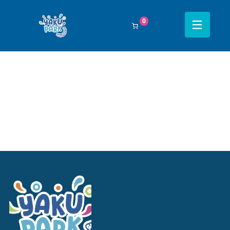
Filtrar Por:
Todos
0
Navegación completa Yakupark