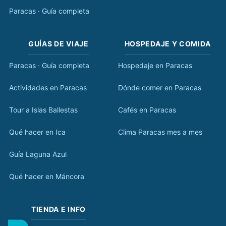
Paracas · Guía completa
GUÍAS DE VIAJE
HOSPEDAJE Y COMIDA
Paracas · Guía completa
Hospedaje en Paracas
Actividades en Paracas
Dónde comer en Paracas
Tour a Islas Ballestas
Cafés en Paracas
Qué hacer en Ica
Clima Paracas mes a mes
Guía Laguna Azul
Qué hacer en Máncora
TIENDA E INFO