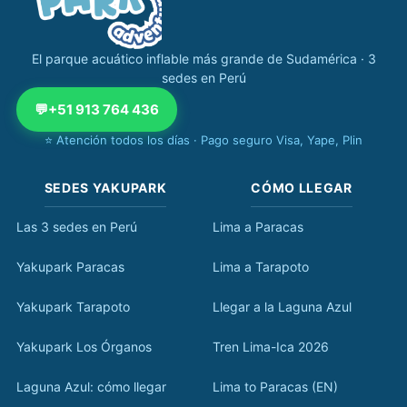
El parque acuático inflable más grande de Sudamérica · 3
sedes en Perú
💬
+51 913 764 436
⭐ Atención todos los días · Pago seguro Visa, Yape, Plin
SEDES YAKUPARK
CÓMO LLEGAR
Las 3 sedes en Perú
Lima a Paracas
Yakupark Paracas
Lima a Tarapoto
Yakupark Tarapoto
Llegar a la Laguna Azul
Yakupark Los Órganos
Tren Lima-Ica 2026
Laguna Azul: cómo llegar
Lima to Paracas (EN)