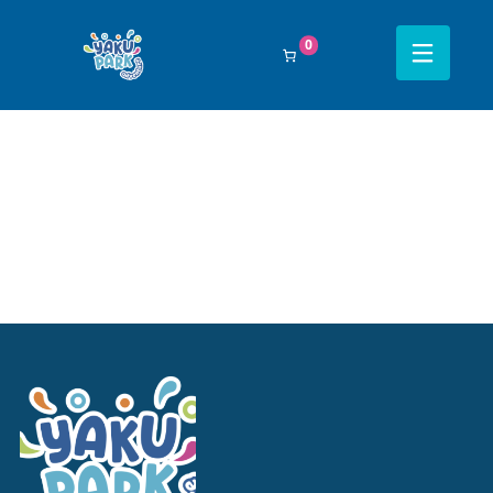
Filtrar Por:
Todos
0
Navegación completa Yakupark