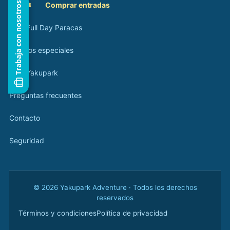
Trabaja con nosotros
🎟️
Comprar entradas
Tour Full Day Paracas
Eventos especiales
Blog Yakupark
Preguntas frecuentes
Contacto
Seguridad
© 2026 Yakupark Adventure · Todos los derechos
reservados
Términos y condiciones
Política de privacidad