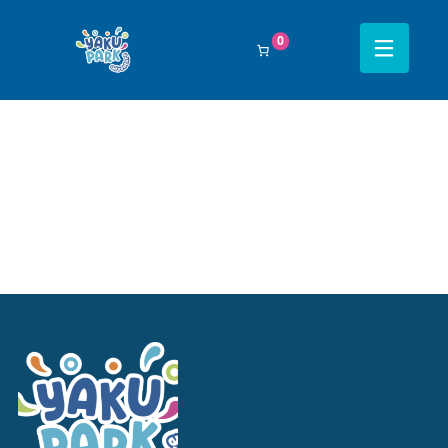
Filtrar Por:
Todos
0
Navegación completa Yakupark