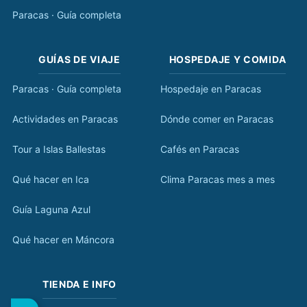
Paracas · Guía completa
GUÍAS DE VIAJE
HOSPEDAJE Y COMIDA
Paracas · Guía completa
Hospedaje en Paracas
Actividades en Paracas
Dónde comer en Paracas
Tour a Islas Ballestas
Cafés en Paracas
Qué hacer en Ica
Clima Paracas mes a mes
Guía Laguna Azul
Qué hacer en Máncora
TIENDA E INFO