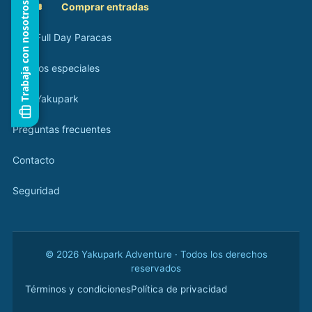
Trabaja con nosotros
🎟️
Comprar entradas
Tour Full Day Paracas
Eventos especiales
Blog Yakupark
Preguntas frecuentes
Contacto
Seguridad
© 2026 Yakupark Adventure · Todos los derechos
reservados
Términos y condiciones
Política de privacidad