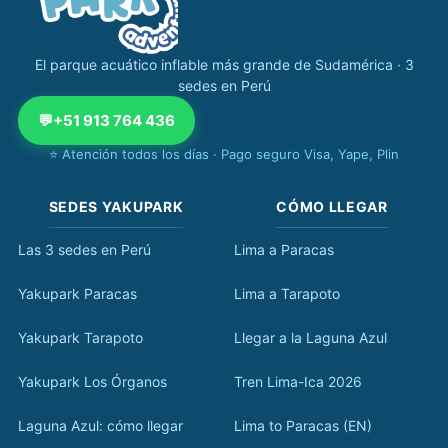
El parque acuático inflable más grande de Sudamérica · 3
sedes en Perú
💬
+51 913 764 436
⭐ Atención todos los días · Pago seguro Visa, Yape, Plin
SEDES YAKUPARK
CÓMO LLEGAR
Las 3 sedes en Perú
Lima a Paracas
Yakupark Paracas
Lima a Tarapoto
Yakupark Tarapoto
Llegar a la Laguna Azul
Yakupark Los Órganos
Tren Lima-Ica 2026
Laguna Azul: cómo llegar
Lima to Paracas (EN)