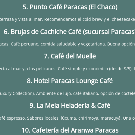
5. Punto Café Paracas (El Chaco)
terraza y vista al mar. Recomendamos el cold brew y el cheesecak
6. Brujas de Cachiche Café (sucursal Paracas
cas. Café peruano, comida saludable y vegetariana. Buena opción
7. Café del Muelle
ecta al mar y a los pelícanos. Café simple y económico (desde S/5). I
8. Hotel Paracas Lounge Café
uxury Collection). Ambiente de lujo, café italiano, opción de coctel
9. La Mela Heladería & Café
y café espresso. Sabores locales: lúcuma, chirimoya, maracuyá. Una
10. Cafetería del Aranwa Paracas