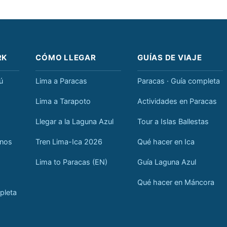
RK
CÓMO LLEGAR
GUÍAS DE VIAJE
ú
Lima a Paracas
Paracas · Guía completa
Lima a Tarapoto
Actividades en Paracas
Llegar a la Laguna Azul
Tour a Islas Ballestas
anos
Tren Lima-Ica 2026
Qué hacer en Ica
Lima to Paracas (EN)
Guía Laguna Azul
Qué hacer en Máncora
pleta