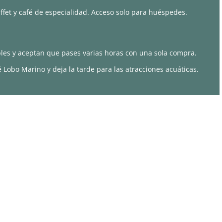
ffet y café de especialidad. Acceso solo para huéspedes.
les y aceptan que pases varias horas con una sola compra.
Lobo Marino y deja la tarde para las atracciones acuáticas.