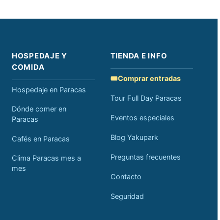
HOSPEDAJE Y
TIENDA E INFO
COMIDA
🎟️
Comprar entradas
Hospedaje en Paracas
Tour Full Day Paracas
Dónde comer en
Eventos especiales
Paracas
Blog Yakupark
Cafés en Paracas
Preguntas frecuentes
Clima Paracas mes a
mes
Contacto
Seguridad