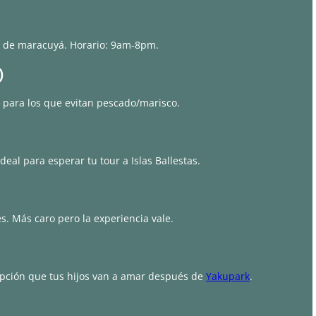
e de maracuyá. Horario: 9am-8pm.
)
 para los que evitan pescado/marisco.
deal para esperar tu tour a Islas Ballestas.
es. Más caro pero la experiencia vale.
 opción que tus hijos van a amar después de
Yakupark
.