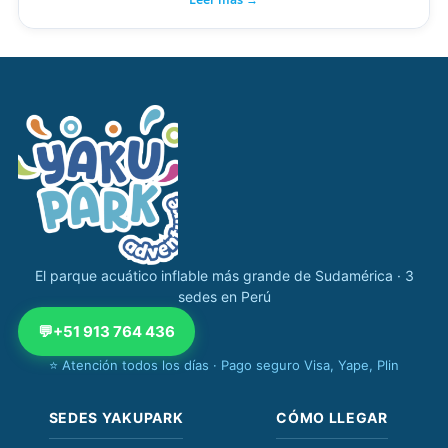
Navegación completa Yakupark
El parque acuático inflable más grande de Sudamérica · 3
sedes en Perú
💬
+51 913 764 436
⭐ Atención todos los días · Pago seguro Visa, Yape, Plin
SEDES YAKUPARK
CÓMO LLEGAR