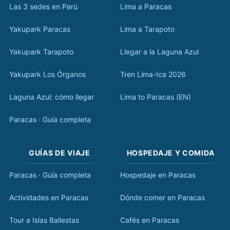
Las 3 sedes en Perú
Lima a Paracas
Yakupark Paracas
Lima a Tarapoto
Yakupark Tarapoto
Llegar a la Laguna Azul
Yakupark Los Órganos
Tren Lima-Ica 2026
Laguna Azul: cómo llegar
Lima to Paracas (EN)
Paracas · Guía completa
GUÍAS DE VIAJE
HOSPEDAJE Y COMIDA
Paracas · Guía completa
Hospedaje en Paracas
Actividades en Paracas
Dónde comer en Paracas
Tour a Islas Ballestas
Cafés en Paracas