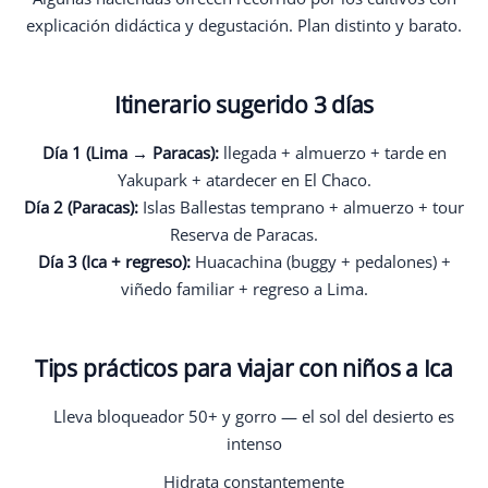
explicación didáctica y degustación. Plan distinto y barato.
Itinerario sugerido 3 días
Día 1 (Lima → Paracas):
llegada + almuerzo + tarde en
Yakupark + atardecer en El Chaco.
Día 2 (Paracas):
Islas Ballestas temprano + almuerzo + tour
Reserva de Paracas.
Día 3 (Ica + regreso):
Huacachina (buggy + pedalones) +
viñedo familiar + regreso a Lima.
Tips prácticos para viajar con niños a Ica
Lleva bloqueador 50+ y gorro — el sol del desierto es
intenso
Hidrata constantemente