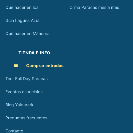
Qué hacer en Ica
Clima Paracas mes a mes
Guía Laguna Azul
Qué hacer en Máncora
TIENDA E INFO
🎟️
Comprar entradas
Tour Full Day Paracas
Eventos especiales
Blog Yakupark
Preguntas frecuentes
Contacto