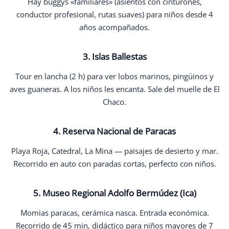
Hay buggys «familiares» (asientos con cinturones,
conductor profesional, rutas suaves) para niños desde 4
años acompañados.
3. Islas Ballestas
Tour en lancha (2 h) para ver lobos marinos, pingüinos y
aves guaneras. A los niños les encanta. Sale del muelle de El
Chaco.
4. Reserva Nacional de Paracas
Playa Roja, Catedral, La Mina — paisajes de desierto y mar.
Recorrido en auto con paradas cortas, perfecto con niños.
5. Museo Regional Adolfo Bermúdez (Ica)
Momias paracas, cerámica nasca. Entrada económica.
Recorrido de 45 min, didáctico para niños mayores de 7