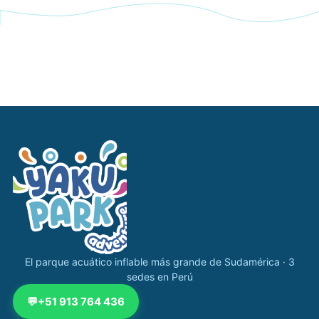
Navegación completa Yakupark
El parque acuático inflable más grande de Sudamérica · 3
sedes en Perú
💬
+51 913 764 436