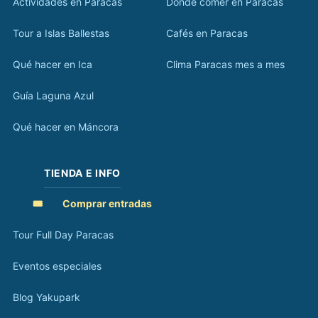
Actividades en Paracas
Dónde comer en Paracas
Tour a Islas Ballestas
Cafés en Paracas
Qué hacer en Ica
Clima Paracas mes a mes
Guía Laguna Azul
Qué hacer en Máncora
TIENDA E INFO
🎟️
Comprar entradas
Tour Full Day Paracas
Eventos especiales
Blog Yakupark