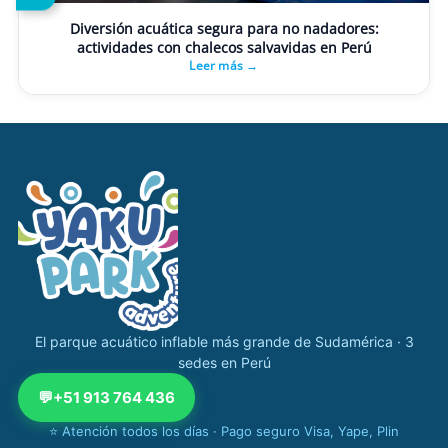
Diversión acuática segura para no nadadores:
actividades con chalecos salvavidas en Perú
Leer más →
Navegación completa Yakupark
El parque acuático inflable más grande de Sudamérica · 3
sedes en Perú
💬
+51 913 764 436
⭐ Atención todos los días · Pago seguro Visa, Yape, Plin