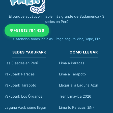
El parque acuático inflable más grande de Sudamérica · 3
sedes en Perú
💬
+51 913 764 436
⭐ Atención todos los días · Pago seguro Visa, Yape, Plin
SEDES YAKUPARK
CÓMO LLEGAR
Las 3 sedes en Perú
Lima a Paracas
Yakupark Paracas
Lima a Tarapoto
Yakupark Tarapoto
Llegar a la Laguna Azul
Yakupark Los Órganos
Tren Lima-Ica 2026
Laguna Azul: cómo llegar
Lima to Paracas (EN)