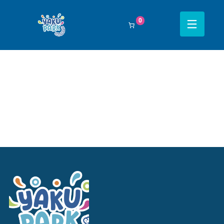
Filtrar Por:
Todos
0
Navegación completa Yakupark