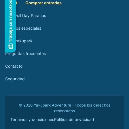
Trabaja con nosotros
🎟️
Comprar entradas
Tour Full Day Paracas
Eventos especiales
Blog Yakupark
Preguntas frecuentes
Contacto
Seguridad
© 2026 Yakupark Adventure · Todos los derechos
reservados
Términos y condiciones
Política de privacidad