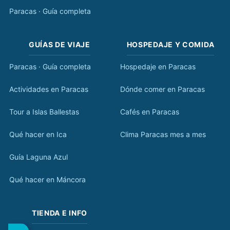
Paracas · Guía completa
GUÍAS DE VIAJE
HOSPEDAJE Y COMIDA
Paracas · Guía completa
Hospedaje en Paracas
Actividades en Paracas
Dónde comer en Paracas
Tour a Islas Ballestas
Cafés en Paracas
Qué hacer en Ica
Clima Paracas mes a mes
Guía Laguna Azul
Qué hacer en Máncora
TIENDA E INFO