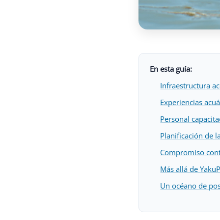
En esta guía:
Infraestructura a
Experiencias acuá
Personal capacita
Planificación de l
Compromiso conti
Más allá de YakuP
Un océano de posi