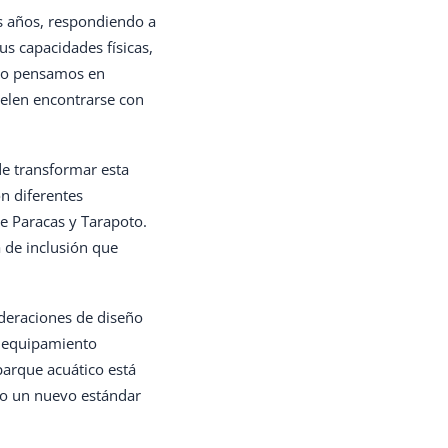
os años, respondiendo a
s capacidades físicas,
ndo pensamos en
elen encontrarse con
de transformar esta
n diferentes
de Paracas y Tarapoto.
 de inclusión que
ideraciones de diseño
y equipamiento
arque acuático está
ndo un nuevo estándar