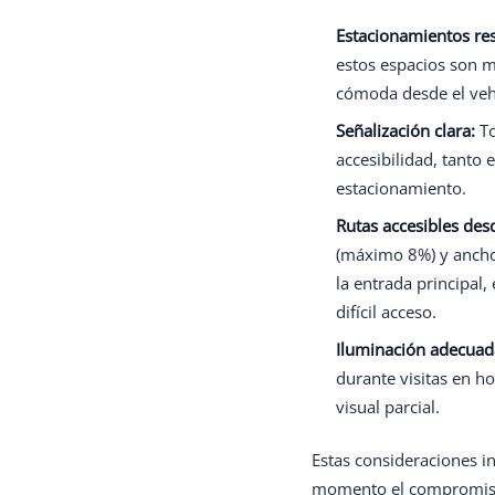
Estacionamientos re
estos espacios son m
cómoda desde el vehíc
Señalización clara:
To
accesibilidad, tanto 
estacionamiento.
Rutas accesibles des
(máximo 8%) y ancho
la entrada principal,
difícil acceso.
Iluminación adecuad
durante visitas en h
visual parcial.
Estas consideraciones in
momento el compromiso 