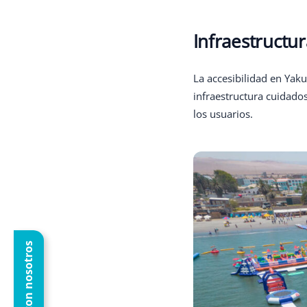
Infraestructu
La accesibilidad en Yak
infraestructura cuidados
los usuarios.
Trabaja con nosotros