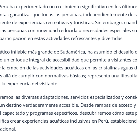
 Perú ha experimentado un crecimiento significativo en los últim
al: garantizar que todas las personas, independientemente de su
ente de experiencias recreativas y turísticas. Sin embargo, cua
as personas con movilidad reducida o necesidades especiales su
participación en estas actividades refrescantes y divertidas.
uático inflable más grande de Sudamérica, ha asumido el desafío 
 un enfoque integral de accesibilidad que permite a visitantes co
 la emoción de las actividades acuáticas en las cristalinas aguas 
allá de cumplir con normativas básicas; representa una filosofía
a experiencia del visitante.
aremos las diversas adaptaciones, servicios especializados y cons
un destino verdaderamente accesible. Desde rampas de acceso 
 capacitado y programas específicos, descubriremos cómo este p
ifica crear experiencias acuáticas inclusivas en Perú, establecie
nacional.