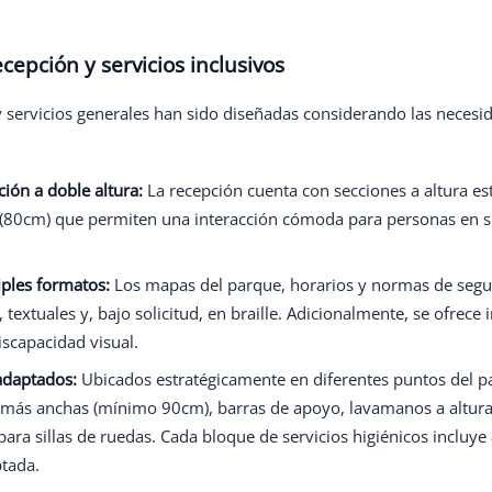
cepción y servicios inclusivos
y servicios generales han sido diseñadas considerando las necesi
ión a doble altura:
La recepción cuenta con secciones a altura e
(80cm) que permiten una interacción cómoda para personas en si
ples formatos:
Los mapas del parque, horarios y normas de segu
 textuales y, bajo solicitud, en braille. Adicionalmente, se ofrec
iscapacidad visual.
 adaptados:
Ubicados estratégicamente en diferentes puntos del p
 más anchas (mínimo 90cm), barras de apoyo, lavamanos a altura 
para sillas de ruedas. Cada bloque de servicios higiénicos incluy
tada.