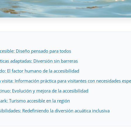
ccesible: Diseño pensado para todos
ticas adaptadas: Diversión sin barreras
do: El factor humano de la accesibilidad
a visita: Información práctica para visitantes con necesidades espe
nuo: Evolución y mejora de la accesibilidad
ark: Turismo accesible en la región
bilidades: Redefiniendo la diversión acuática inclusiva