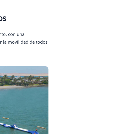
os
nto, con una
r la movilidad de todos