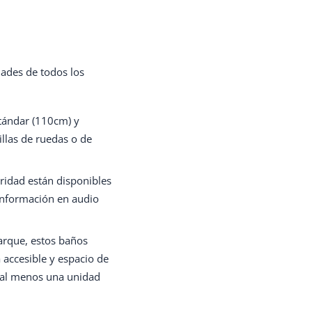
dades de todos los
stándar (110cm) y
llas de ruedas o de
ridad están disponibles
e información en audio
arque, estos baños
accesible y espacio de
e al menos una unidad