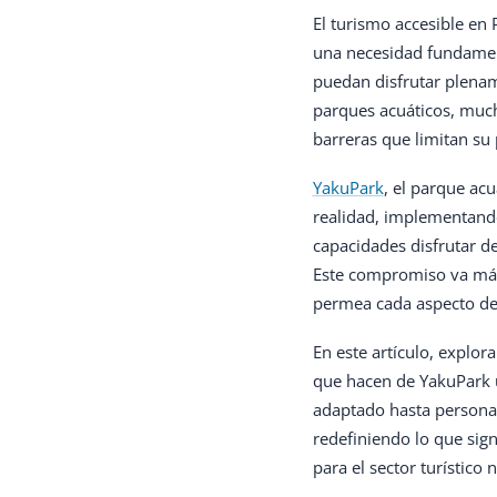
El turismo accesible en
una necesidad fundament
puedan disfrutar plenam
parques acuáticos, much
barreras que limitan su 
YakuPark
, el parque ac
realidad, implementando
capacidades disfrutar de
Este compromiso va más 
permea cada aspecto de l
En este artículo, explor
que hacen de YakuPark 
adaptado hasta personal
redefiniendo lo que sign
para el sector turístico 