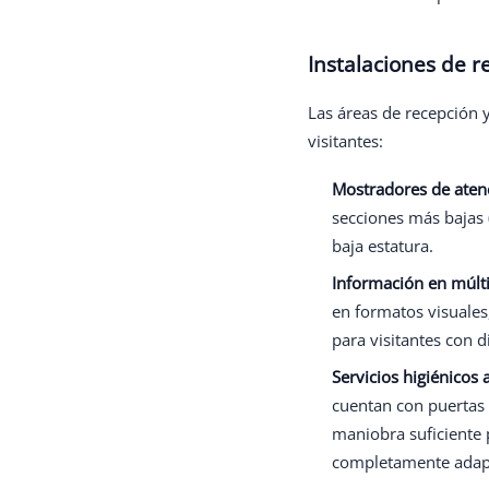
Instalaciones de re
Las áreas de recepción 
visitantes:
Mostradores de atenc
secciones más bajas 
baja estatura.
Información en múlti
en formatos visuales,
para visitantes con d
Servicios higiénicos
cuentan con puertas
maniobra suficiente 
completamente adap