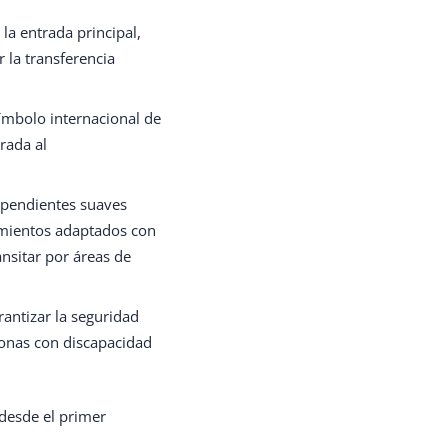
la entrada principal,
 la transferencia
ímbolo internacional de
trada al
 pendientes suaves
amientos adaptados con
ansitar por áreas de
antizar la seguridad
sonas con discapacidad
 desde el primer