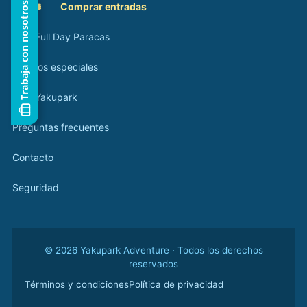
Trabaja con nosotros
🎟️
Comprar entradas
Tour Full Day Paracas
Eventos especiales
Blog Yakupark
Preguntas frecuentes
Contacto
Seguridad
© 2026 Yakupark Adventure · Todos los derechos
reservados
Términos y condiciones
Política de privacidad