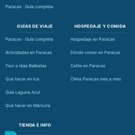
Paracas · Guía completa
GUÍAS DE VIAJE
HOSPEDAJE Y COMIDA
Paracas · Guía completa
Hospedaje en Paracas
Actividades en Paracas
Dónde comer en Paracas
Tour a Islas Ballestas
Cafés en Paracas
Qué hacer en Ica
Clima Paracas mes a mes
Guía Laguna Azul
Qué hacer en Máncora
TIENDA E INFO