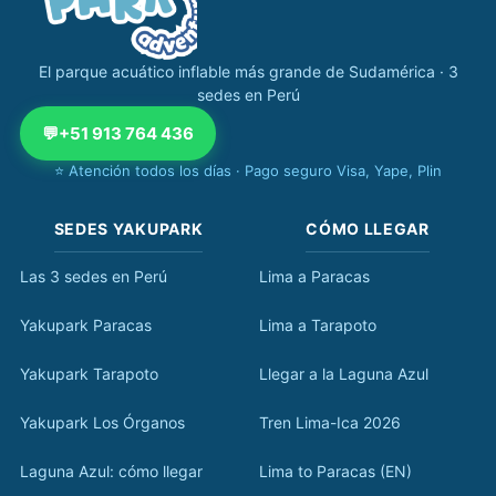
El parque acuático inflable más grande de Sudamérica · 3
sedes en Perú
💬
+51 913 764 436
⭐ Atención todos los días · Pago seguro Visa, Yape, Plin
SEDES YAKUPARK
CÓMO LLEGAR
Las 3 sedes en Perú
Lima a Paracas
Yakupark Paracas
Lima a Tarapoto
Yakupark Tarapoto
Llegar a la Laguna Azul
Yakupark Los Órganos
Tren Lima-Ica 2026
Laguna Azul: cómo llegar
Lima to Paracas (EN)