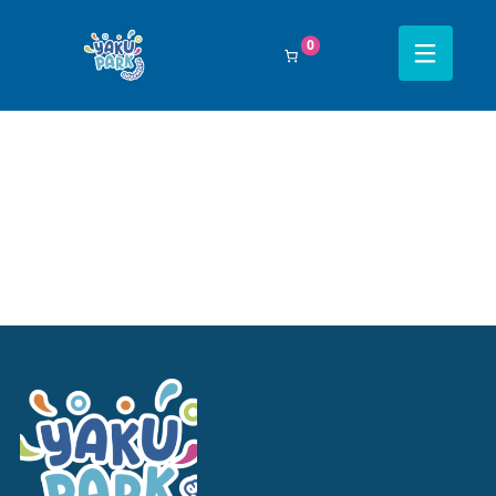
Filtrar Por:
Todos
0
Navegación completa Yakupark