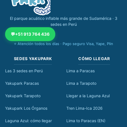
El parque acuático inflable más grande de Sudamérica · 3
sedes en Perú
💬
+51 913 764 436
⭐ Atención todos los días · Pago seguro Visa, Yape, Plin
SEDES YAKUPARK
CÓMO LLEGAR
Las 3 sedes en Perú
Lima a Paracas
Yakupark Paracas
Lima a Tarapoto
Yakupark Tarapoto
Llegar a la Laguna Azul
Yakupark Los Órganos
Tren Lima-Ica 2026
Laguna Azul: cómo llegar
Lima to Paracas (EN)