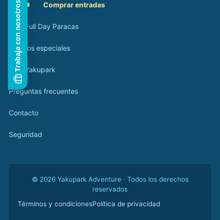
Trabaja con nosotros
🎟️
Comprar entradas
Tour Full Day Paracas
Eventos especiales
Blog Yakupark
Preguntas frecuentes
Contacto
Seguridad
© 2026 Yakupark Adventure · Todos los derechos
reservados
Términos y condiciones
Política de privacidad