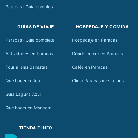
Paracas · Guía completa
GUÍAS DE VIAJE
HOSPEDAJE Y COMIDA
Paracas · Guía completa
Hospedaje en Paracas
Actividades en Paracas
Dónde comer en Paracas
Tour a Islas Ballestas
Cafés en Paracas
Qué hacer en Ica
Clima Paracas mes a mes
Guía Laguna Azul
Qué hacer en Máncora
TIENDA E INFO