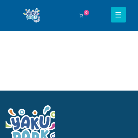
Filtrar Por:
Todos
0
Navegación completa Yakupark