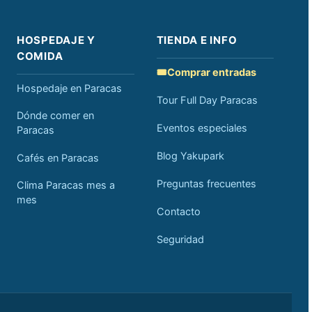
HOSPEDAJE Y
TIENDA E INFO
COMIDA
🎟️
Comprar entradas
Hospedaje en Paracas
Tour Full Day Paracas
Dónde comer en
Eventos especiales
Paracas
Blog Yakupark
Cafés en Paracas
Preguntas frecuentes
Clima Paracas mes a
mes
Contacto
Seguridad