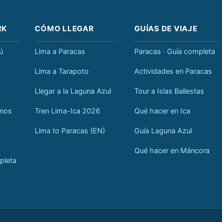
RK
CÓMO LLEGAR
GUÍAS DE VIAJE
ú
Lima a Paracas
Paracas · Guía completa
Lima a Tarapoto
Actividades en Paracas
Llegar a la Laguna Azul
Tour a Islas Ballestas
anos
Tren Lima-Ica 2026
Qué hacer en Ica
Lima to Paracas (EN)
Guía Laguna Azul
Qué hacer en Máncora
pleta