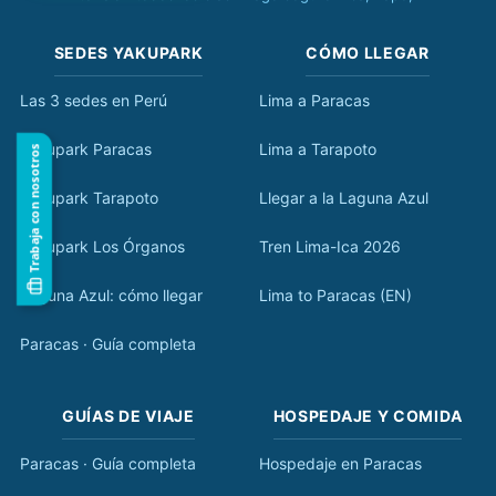
SEDES YAKUPARK
CÓMO LLEGAR
Las 3 sedes en Perú
Lima a Paracas
Yakupark Paracas
Lima a Tarapoto
Trabaja con nosotros
Yakupark Tarapoto
Llegar a la Laguna Azul
Yakupark Los Órganos
Tren Lima-Ica 2026
Laguna Azul: cómo llegar
Lima to Paracas (EN)
Paracas · Guía completa
GUÍAS DE VIAJE
HOSPEDAJE Y COMIDA
Paracas · Guía completa
Hospedaje en Paracas