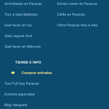
Actividades en Paracas
Dónde comer en Paracas
Tour a Islas Ballestas
Cafés en Paracas
Qué hacer en Ica
Clima Paracas mes a mes
Guía Laguna Azul
Qué hacer en Máncora
TIENDA E INFO
🎟️
Comprar entradas
Tour Full Day Paracas
Eventos especiales
Blog Yakupark