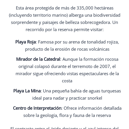
Esta área protegida de más de 335,000 hectáreas
(incluyendo territorio marino) alberga una biodiversidad
sorprendente y paisajes de belleza sobrecogedora. Un
recorrido por la reserva permite visitar:
Playa Roja
: Famosa por su arena de tonalidad rojiza,
producto de la erosión de rocas volcánicas
Mirador de la Catedral
: Aunque la formación rocosa
original colapsó durante el terremoto de 2007, el
mirador sigue ofreciendo vistas espectaculares de la
costa
Playa La Mina
: Una pequeña bahía de aguas turquesas
ideal para nadar y practicar snorkel
Centro de Interpretación
: Ofrece información detallada
sobre la geología, flora y fauna de la reserva
El contraste entre el árido desierto y el azul intenso del