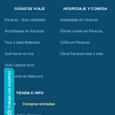
GUÍAS DE VIAJE
HOSPEDAJE Y COMIDA
Paracas · Guía completa
Hospedaje en Paracas
Actividades en Paracas
Dónde comer en Paracas
Tour a Islas Ballestas
Cafés en Paracas
Qué hacer en Ica
Clima Paracas mes a mes
Guía Laguna Azul
Trabaja con nosotros
Qué hacer en Máncora
TIENDA E INFO
🎟️
Comprar entradas