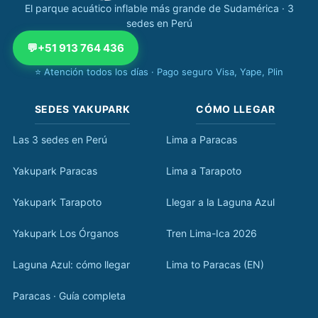
El parque acuático inflable más grande de Sudamérica · 3
sedes en Perú
💬
+51 913 764 436
⭐ Atención todos los días · Pago seguro Visa, Yape, Plin
SEDES YAKUPARK
CÓMO LLEGAR
Las 3 sedes en Perú
Lima a Paracas
Yakupark Paracas
Lima a Tarapoto
Yakupark Tarapoto
Llegar a la Laguna Azul
Yakupark Los Órganos
Tren Lima-Ica 2026
Laguna Azul: cómo llegar
Lima to Paracas (EN)
Paracas · Guía completa