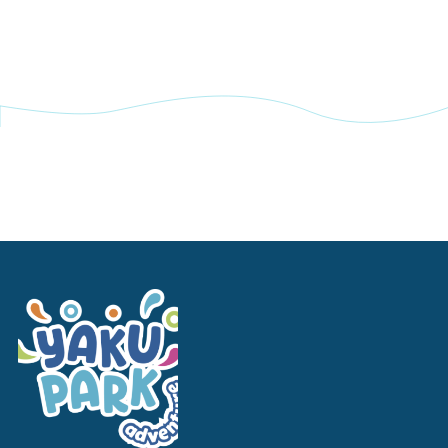
Navegación completa Yakupark